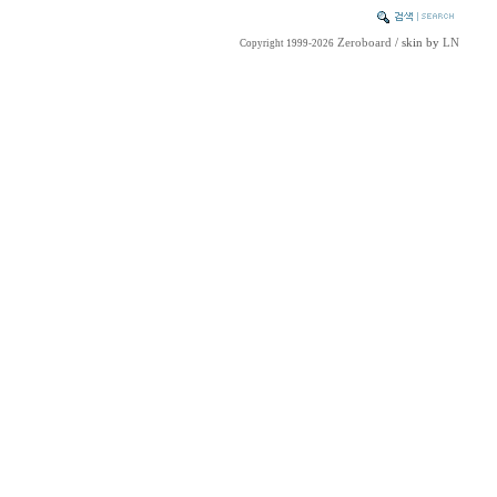
Zeroboard
/ skin by
LN
Copyright 1999-2026