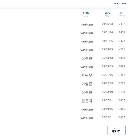
westcan
09/06/08
17417
westcan
09/01/20
16479
westcan
10/11/06
15322
westcan
05/04/19
14231
전중현
05/08/18
14070
westcan
08/09/05
13483
박원우
06/01/16
13481
이영준
04/12/08
13202
전중현
05/08/19
13150
질문자
08/07/21
13077
westcan
08/10/16
13066
westcan
07/12/01
13037