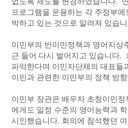
없도록 제도를 변경하였습니다. 연
프로그램을 운용하는 각 주정부에
박하고 있는 것으로 알려져 
이민부의 반이민정책과 영어지상주
근 들어 다시 벌어지고 있습니다.
파악한다며 이민자단체의 대표들과
이민과 관련한 이민부의 정책 방향
이민부 장관은 배우자 초청이민정
에게도 일정 수준의 영어능력과 
시인했습니다. 회의에 참석했던 여