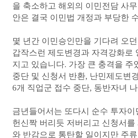
을 축소하고 해외의 이민전담 사무
안은 결국 이민법 개정과 부당한
몇 년간 이민승인만을 기다려 오던
갑작스런 제도변경과 자격강화로 영
지고 있습니다. 가장 큰 충격을 
중단 및 신청서 반환, 난민제도변경
6개 직업군 접수 중단, 동반자녀 
금년들어서는 또다시 순수 투자이
헌신짝 버리듯 저버리고 신청서를
와 반감으로 통탄할 일이지만 주류