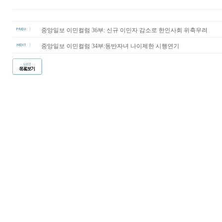
중앙일보 이민컬럼 36부: 신규 이민자 감소로 한인사회 위축우려
중앙일보 이민컬럼 34부:동반자녀 나이제한 시행연기