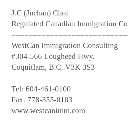
J.C (Juchan) Choi
Regulated Canadian Immigration Co
===========================
WestCan Immigration Consulting
#304-566 Lougheed Hwy.
Coquitlam, B.C. V3K 3S3
Tel: 604-461-0100
Fax: 778-355-0103
www.westcanimm.com