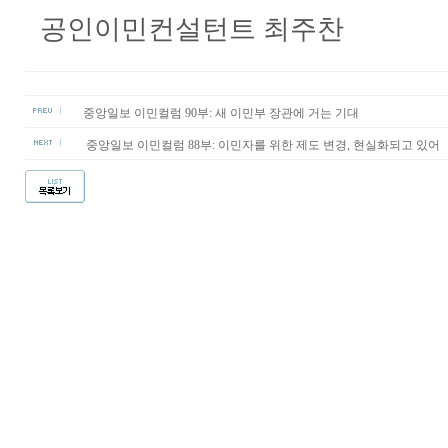
공인이민컨설턴트 최주찬
중앙일보 이민컬럼 90부: 새 이민부 장관에 거는 기대
중앙일보 이민컬럼 88부: 이민자를 위한 제도 변경, 현실화되고 있어