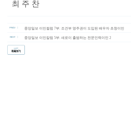
최 주 찬
중앙일보 이민컬럼 7부: 조건부 영주권이 도입된 배우자 초청이민
중앙일보 이민칼럼 5부: 새로이 출범하는 전문인력이민 2