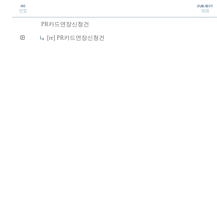
PR카드연장신청건
[re] PR카드연장신청건