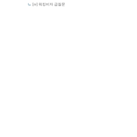
[re] 워킹비자 급질문