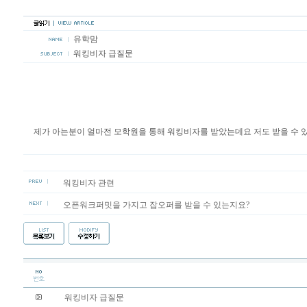
유학맘
워킹비자 급질문
제가 아는분이 얼마전 모학원을 통해 워킹비자를 받았는데요 저도 받을 수 
워킹비자 관련
오픈워크퍼밋을 가지고 잡오퍼를 받을 수 있는지요?
워킹비자 급질문