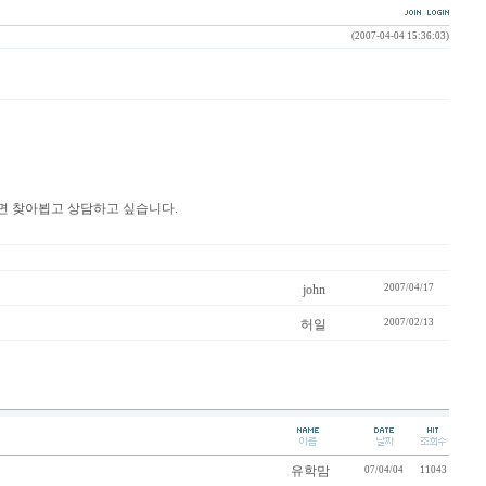
(2007-04-04 15:36:03)
시면 찾아뵙고 상담하고 싶습니다.
john
2007/04/17
허일
2007/02/13
유학맘
07/04/04
11043