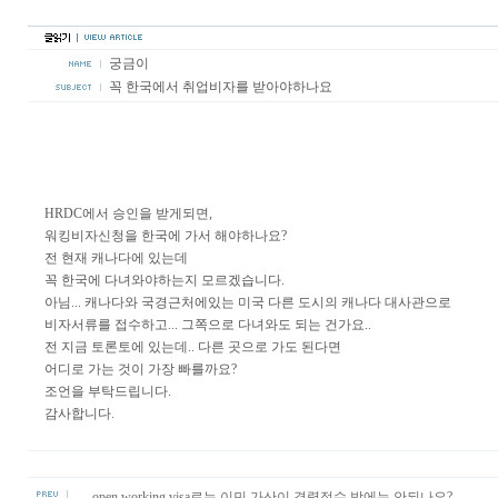
궁금이
꼭 한국에서 취업비자를 받아야하나요
HRDC에서 승인을 받게되면,
워킹비자신청을 한국에 가서 해야하나요?
전 현재 캐나다에 있는데
꼭 한국에 다녀와야하는지 모르겠습니다.
아님... 캐나다와 국경근처에있는 미국 다른 도시의 캐나다 대사관으로
비자서류를 접수하고... 그쪽으로 다녀와도 되는 건가요..
전 지금 토론토에 있는데.. 다른 곳으로 가도 된다면
어디로 가는 것이 가장 빠를까요?
조언을 부탁드립니다.
감사합니다.
open working visa로는 이민 가산이 경력점수 밖에는 안되나요?