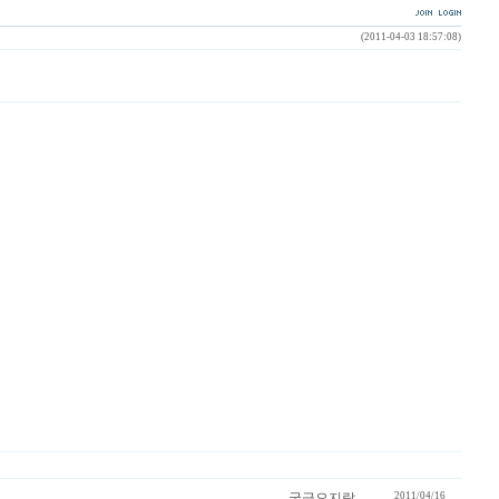
(2011-04-03 18:57:08)
궁금오지랍
2011/04/16