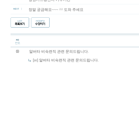
정말 궁금해요~~~ ^^ 도와 주세요
알버타 비숙련직 관련 문의드립니다.
[re] 알버타 비숙련직 관련 문의드립니다.